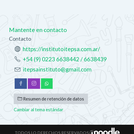
Mantente en contacto
Contacto
https://institutoitepsa.com.ar/
+54 (9) 0223 6638442 / 6638439
itepsainstituto@gmail.com
Resumen de retención de datos
Cambiar al tema estándar
TODOS LO DERECHOS RESERVADOS