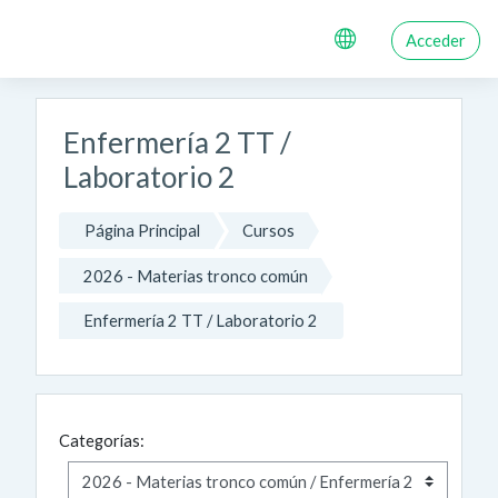
Salta al contenido principal
Acceder
Enfermería 2 TT /
Laboratorio 2
Página Principal
Cursos
2026 - Materias tronco común
Enfermería 2 TT / Laboratorio 2
Categorías: