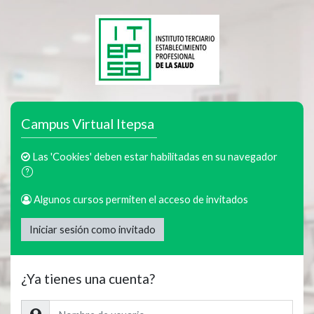
Salta al contenido principal
Campus Virtual Itepsa
Las 'Cookies' deben estar habilitadas en su navegador
Algunos cursos permiten el acceso de invitados
Iniciar sesión como invitado
¿Ya tienes una cuenta?
Nombre de usuario