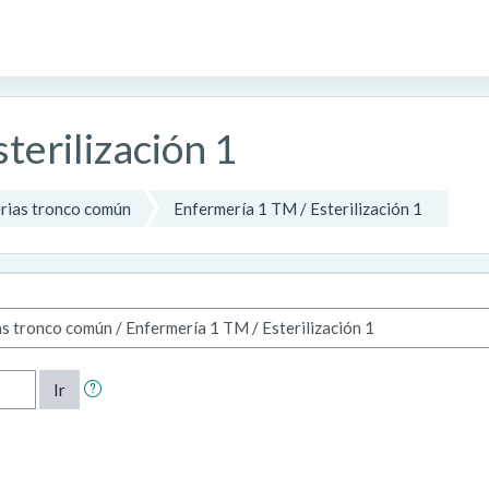
terilización 1
rias tronco común
Enfermería 1 TM / Esterilización 1
Ir