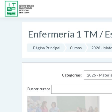
Salta al contenido principal
Enfermería 1 TM / Es
Página Principal
Cursos
2026 - Mate
Categorías:
Buscar cursos